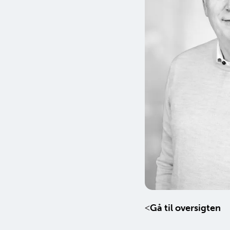
Gå til oversigten