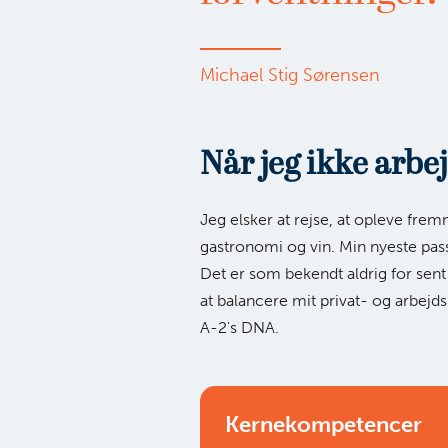
Michael Stig Sørensen
Når jeg ikke arbe
Jeg elsker at rejse, at opleve frem
gastronomi og vin. Min nyeste passi
Det er som bekendt aldrig for sen
at balancere mit privat- og arbejdsli
A-2's DNA.
Kernekompetencer