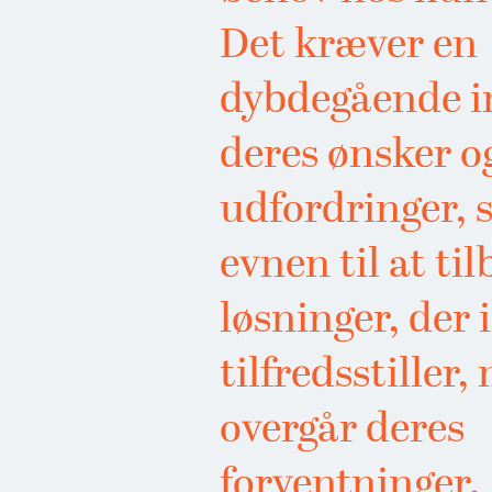
Det kræver en
dybdegående in
deres ønsker o
udfordringer, 
evnen til at ti
løsninger, der 
tilfredsstiller,
overgår deres
forventninger.