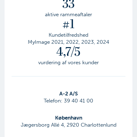
33
aktive rammeaftaler
#1
Kundetilfredshed
MyImage 2021, 2022, 2023, 2024
4,7/5
vurdering af vores kunder
​A-2 A/S
Telefon:
39 40 41 00
København
Jægersborg Allé 4, 2920 Charlottenlund