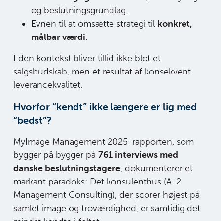
og beslutningsgrundlag.
Evnen til at omsætte strategi til
konkret,
målbar værdi
.
I den kontekst bliver tillid ikke blot et
salgsbudskab, men et resultat af konsekvent
leverancekvalitet.
Hvorfor “kendt” ikke længere er lig med
“bedst”?
MyImage Management 2025-rapporten, som
bygger på bygger på
761 interviews med
danske beslutningstagere
, dokumenterer et
markant paradoks: Det konsulenthus (A-2
Management Consulting), der scorer højest på
samlet image og troværdighed, er samtidig det