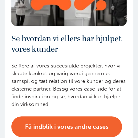
Se hvordan vi ellers har hjulpet
vores kunder
Se flere af vores succesfulde projekter, hvor vi
skabte konkret og varig værdi gennem et
samspil og tæt relation til vore kunder og deres
eksterne partner. Besøg vores case-side for at
finde inspiration og se, hvordan vi kan hjælpe
din virksomhed.
Få indblik i vores andre cases