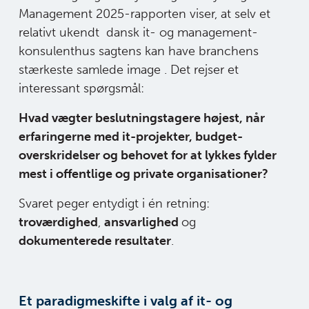
Management 2025-rapporten viser, at selv et
relativt ukendt dansk it- og management-
konsulenthus sagtens kan have branchens
stærkeste samlede image . Det rejser et
interessant spørgsmål:
Hvad vægter beslutningstagere højest, når
erfaringerne med it-projekter, budget-
overskridelser og behovet for at lykkes fylder
mest i offentlige og private organisationer?
Svaret peger entydigt i én retning:
troværdighed
,
ansvarlighed
og
dokumenterede resultater
.
Et paradigmeskifte i valg af it- og