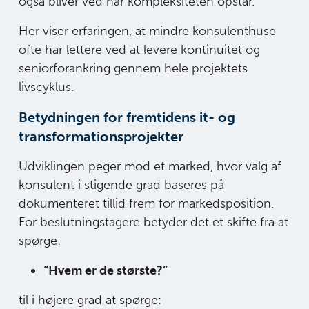
også bliver ved når kompleksiteten opstår.
Her viser erfaringen, at mindre konsulenthuse
ofte har lettere ved at levere kontinuitet og
seniorforankring gennem hele projektets
livscyklus.
Betydningen for fremtidens it- og
transformationsprojekter
Udviklingen peger mod et marked, hvor valg af
konsulent i stigende grad baseres på
dokumenteret tillid frem for markedsposition.
For beslutningstagere betyder det et skifte fra at
spørge:
“Hvem er de største?”
til i højere grad at spørge: