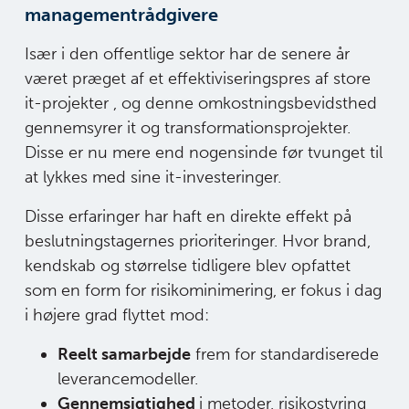
managementrådgivere
Især i den offentlige sektor har de senere år
været præget af et effektiviseringspres af store
it-projekter , og denne omkostningsbevidsthed
gennemsyrer it og transformationsprojekter.
Disse er nu mere end nogensinde før tvunget til
at lykkes med sine it-investeringer.
Disse erfaringer har haft en direkte effekt på
beslutningstagernes prioriteringer. Hvor brand,
kendskab og størrelse tidligere blev opfattet
som en form for risikominimering, er fokus i dag
i højere grad flyttet mod:
Reelt samarbejde
frem for standardiserede
leverancemodeller.
Gennemsigtighed
i metoder, risikostyring