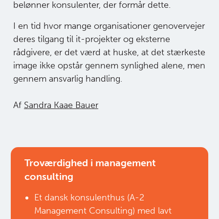
belønner konsulenter, der formår dette.
I en tid hvor mange organisationer genovervejer
deres tilgang til it-projekter og eksterne
rådgivere, er det værd at huske, at det stærkeste
image ikke opstår gennem synlighed alene, men
gennem ansvarlig handling.
Af
Sandra Kaae Bauer
Troværdighed i management
consulting
Et dansk konsulenthus (A-2
Management Consulting) med lavt