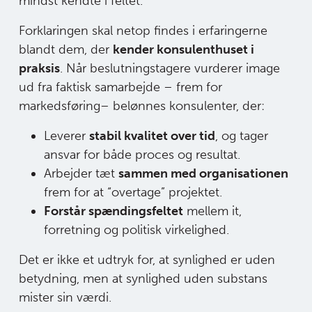
mindst kendte i feltet.
Forklaringen skal netop findes i erfaringerne
blandt dem, der
kender konsulenthuset i
praksis
. Når beslutningstagere vurderer image
ud fra faktisk samarbejde – frem for
markedsføring– belønnes konsulenter, der:
Leverer
stabil kvalitet over tid
, og tager
ansvar for både proces og resultat.
Arbejder tæt
sammen med organisationen
frem for at “overtage” projektet.
Forstår spændingsfeltet
mellem it,
forretning og politisk virkelighed.
Det er ikke et udtryk for, at synlighed er uden
betydning, men at synlighed uden substans
mister sin værdi.