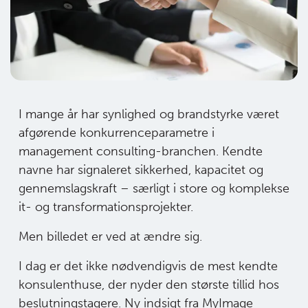
I mange år har synlighed og brandstyrke været
afgørende konkurrenceparametre i
management consulting-branchen. Kendte
navne har signaleret sikkerhed, kapacitet og
gennemslagskraft – særligt i store og komplekse
it- og transformationsprojekter.
Men billedet er ved at ændre sig.
I dag er det ikke nødvendigvis de mest kendte
konsulenthuse, der nyder den største tillid hos
beslutningstagere. Ny indsigt fra MyImage