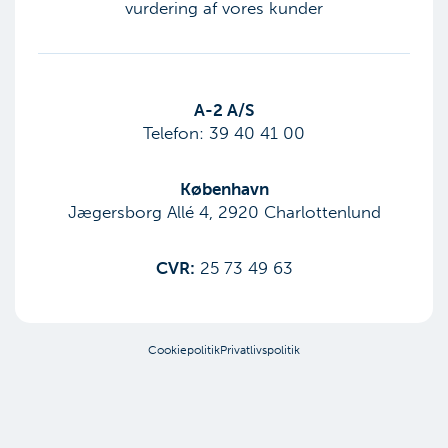
vurdering af vores kunder
​A-2 A/S
Telefon:
39 40 41 00
København
Jægersborg Allé 4, 2920 Charlottenlund
CVR:
25 73 49 63
Cookiepolitik
Privatlivspolitik