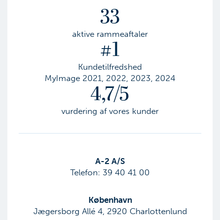
33
aktive rammeaftaler
#1
Kundetilfredshed
MyImage 2021, 2022, 2023, 2024
4,7/5
vurdering af vores kunder
​A-2 A/S
Telefon:
39 40 41 00
København
Jægersborg Allé 4, 2920 Charlottenlund