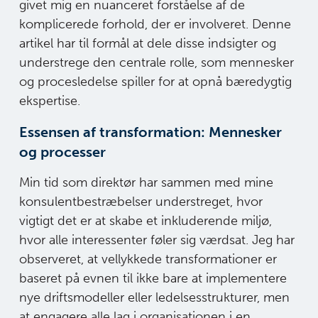
givet mig en nuanceret forståelse af de
komplicerede forhold, der er involveret. Denne
artikel har til formål at dele disse indsigter og
understrege den centrale rolle, som mennesker
og procesledelse spiller for at opnå bæredygtig
ekspertise.
Essensen af transformation: Mennesker
og processer
Min tid som direktør har sammen med mine
konsulentbestræbelser understreget, hvor
vigtigt det er at skabe et inkluderende miljø,
hvor alle interessenter føler sig værdsat. Jeg har
observeret, at vellykkede transformationer er
baseret på evnen til ikke bare at implementere
nye driftsmodeller eller ledelsesstrukturer, men
at engagere alle lag i organisationen i en