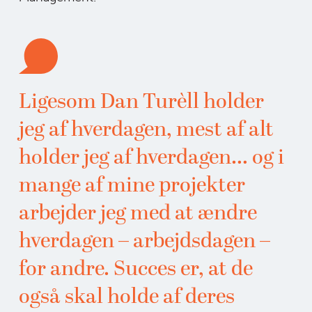
Ligesom Dan Turèll holder
jeg af hverdagen, mest af alt
holder jeg af hverdagen… og i
mange af mine projekter
arbejder jeg med at ændre
hverdagen – arbejdsdagen –
for andre. Succes er, at de
også skal holde af deres