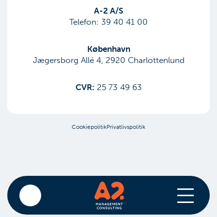
​A-2 A/S
Telefon:
39 40 41 00
København
Jægersborg Allé 4, 2920 Charlottenlund
CVR:
25 73 49 63
Cookiepolitik
Privatlivspolitik