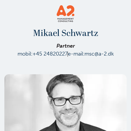
Mikael Schwartz
Partner
mobil:
+45 24820227
e-mail:
msc@a-2.dk