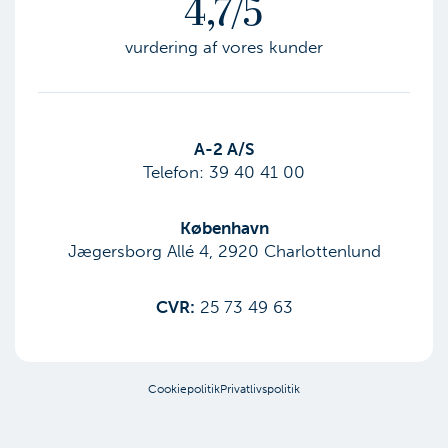
4,7/5
vurdering af vores kunder
​A-2 A/S
Telefon:
39 40 41 00
København
Jægersborg Allé 4, 2920 Charlottenlund
CVR:
25 73 49 63
Cookiepolitik
Privatlivspolitik