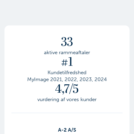
33
aktive rammeaftaler
#1
Kundetilfredshed
MyImage 2021, 2022, 2023, 2024
4,7/5
vurdering af vores kunder
​A-2 A/S