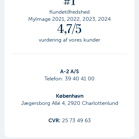
#1
Kundetilfredshed
MyImage 2021, 2022, 2023, 2024
4,7/5
vurdering af vores kunder
​A-2 A/S
Telefon:
39 40 41 00
København
Jægersborg Allé 4, 2920 Charlottenlund
CVR:
25 73 49 63