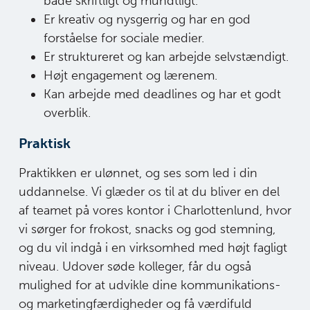
både skriftligt og mundtligt.
Er kreativ og nysgerrig og har en god
forståelse for sociale medier.
Er struktureret og kan arbejde selvstændigt.
Højt engagement og lærenem.
Kan arbejde med deadlines og har et godt
overblik.
Praktisk
Praktikken er ulønnet, og ses som led i din
uddannelse. Vi glæder os til at du bliver en del
af teamet på vores kontor i Charlottenlund, hvor
vi sørger for frokost, snacks og god stemning,
og du vil indgå i en virksomhed med højt fagligt
niveau. Udover søde kolleger, får du også
mulighed for at udvikle dine kommunikations-
og marketingfærdigheder og få værdifuld