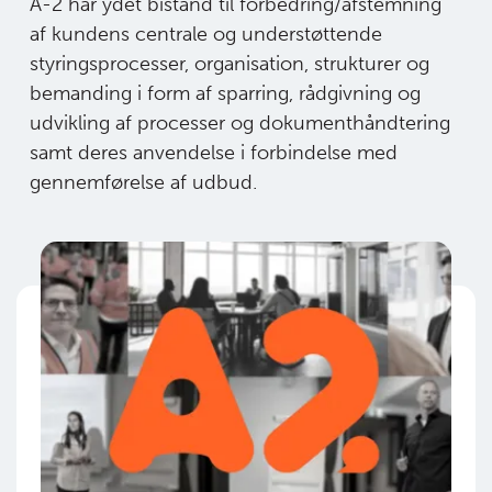
A-2 har ydet bistand til forbedring/afstemning
af kundens centrale og
understøttende
styringsprocesser, organisation, strukturer og
bemanding i form
af sparring, rådgivning og
udvikling af processer og dokumenthåndtering
samt
deres anvendelse i forbindelse med
gennemførelse af udbud.