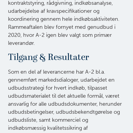
kontraktstyring, rådgivning, indkøbsanalyse,
udarbejdelse
af kravspecifikationer og
koordinering gennem hele indkøbsaktiviteten.
Rammeaftalen blev fornyet med genudbud i
2020, hvor A-2 igen blev valgt som
primær
leverandør.
Tilgang & Resultater
Som en del af leverancerne har A-2 bl.a.
gennemført markedsdialoger,
udarbejdet en
udbudsstrategi for hvert indkøb, tilpasset
udbudsmaterialet til
det aktuelle formål, været
ansvarlig for alle udbudsdokumenter, herunder
udbudsbetingelser, udbudsbekendtgørelse og
udbudsliste, samt kommerciel og
indkøbsmæssig kvalitetssikring af