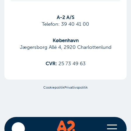
​A-2 A/S
Telefon:
39 40 41 00
København
Jægersborg Allé 4, 2920 Charlottenlund
CVR:
25 73 49 63
Cookiepolitik
Privatlivspolitik